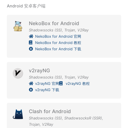
Android 安卓客户端
NekoBox for Android
Shadowsocks (SS)
,
Trojan
,
V2Ray
NekoBox for Android 官网
NekoBox for Android 教程
NekoBox for Android 下载
v2rayNG
Shadowsocks (SS)
,
Trojan
,
V2Ray
v2rayNG 官网
v2rayNG 教程
v2rayNG 下载
Clash for Android
Shadowsocks (SS)
,
ShadowsocksR (SSR)
,
Trojan
,
V2Ray