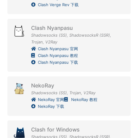
Clash Verge Rev 下载
Clash Nyanpasu
Shadowsocks (SS)
,
ShadowsocksR (SSR)
,
Trojan
,
V2Ray
Clash Nyanpasu 官网
Clash Nyanpasu 教程
Clash Nyanpasu 下载
NekoRay
Shadowsocks (SS)
,
Trojan
,
V2Ray
NekoRay 官网
NekoRay 教程
NekoRay 下载
Clash for Windows
Shadowsocks (SS)
,
ShadowsocksR (SSR)
,