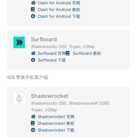
Clash for Android 官网
Clash for Android 教程
Clash for Android 下载
Surfboard
Shadowsocks (SS)
,
Trojan
,
V2Ray
Surfboard 官网
Surfboard 教程
Surfboard 下载
iOS 苹果手机客户端
Shadowrocket
Shadowsocks (SS)
,
ShadowsocksR (SSR)
,
Trojan
,
V2Ray
Shadowrocket 官网
Shadowrocket 教程
Shadowrocket 下载