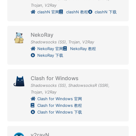
Trojan
,
V2Ray
clashN 官网
clashN 教程
clashN 下载
NekoRay
Shadowsocks (SS)
,
Trojan
,
V2Ray
NekoRay 官网
NekoRay 教程
NekoRay 下载
Clash for Windows
Shadowsocks (SS)
,
ShadowsocksR (SSR)
,
Trojan
,
V2Ray
Clash for Windows 官网
Clash for Windows 教程
Clash for Windows 下载
v2rayN