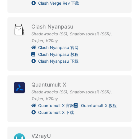
Clash Verge Rev 下载
Clash Nyanpasu
Shadowsocks (SS)
,
ShadowsocksR (SSR)
,
Trojan
,
V2Ray
Clash Nyanpasu 官网
Clash Nyanpasu 教程
Clash Nyanpasu 下载
Quantumult X
Shadowsocks (SS)
,
ShadowsocksR (SSR)
,
Trojan
,
V2Ray
Quantumult X 官网
Quantumult X 教程
Quantumult X 下载
V2rayU