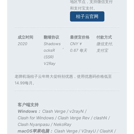
地区节点，支持微信支付
和支付宝支付。
桔子云官网
成立时间
翻墙协议
最便宜价格
付款方式
2020
Shadows
CNY￥
微信支付
,
,
ocksR
0.67 每天
支付宝
(SSR)
V2Ray
老牌机场桔子云年终大促特别优惠，使用优惠码价格低至
14.99每月。
客户端支持
Windows：
Clash Verge
/
v2rayN
/
Clash for Windows
/
Clash Verge Rev
/
clashN
/
Clash Nyanpasu
/
NekoRay
macOS苹果电脑：
Clash Verge
/
V2rayU
/
ClashX
/