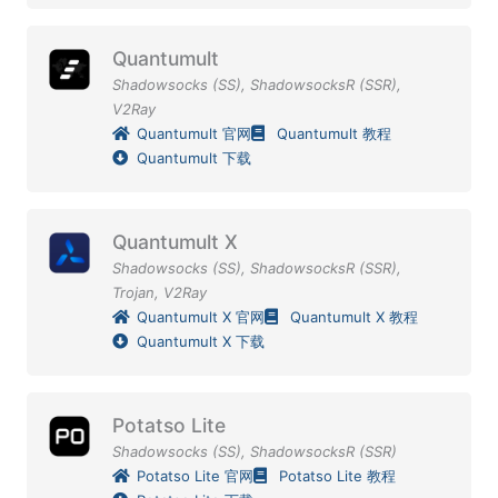
Quantumult
Shadowsocks (SS)
,
ShadowsocksR (SSR)
,
V2Ray
Quantumult 官网
Quantumult 教程
Quantumult 下载
Quantumult X
Shadowsocks (SS)
,
ShadowsocksR (SSR)
,
Trojan
,
V2Ray
Quantumult X 官网
Quantumult X 教程
Quantumult X 下载
Potatso Lite
Shadowsocks (SS)
,
ShadowsocksR (SSR)
Potatso Lite 官网
Potatso Lite 教程