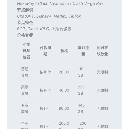
NekoRay
/
Clash Nyanpasu
/
Clash Verge Rev
节点解锁
ChatGPT
,
Disney+
,
Netflix
,
TikTok
节点特色
BGP
,
Clash
,
IPLC
,
不限设备数
价格套餐
小旋
付款周
每月流
同时在
风加
价格
期
量
线数量
速器
普通
110
按月付
20.00
无限制
套餐
GB
高级
220
按月付
40.00
无限制
套餐
GB
专业
440
按月付
80.00
无限制
套餐
GB
企业
200.0
1200
按月付
无限制