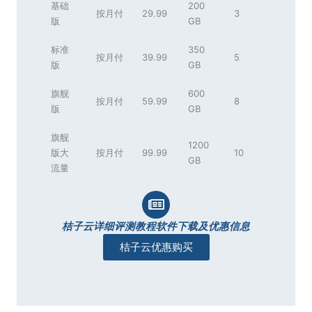
基础
200
按月付
29.99
3
版
GB
标准
350
按月付
39.99
5
版
GB
旗舰
600
按月付
59.99
8
版
GB
旗舰
1200
版大
按月付
99.99
10
GB
流量
桔子云详细评测教程软件下载及优惠信息
桔子云优惠购买