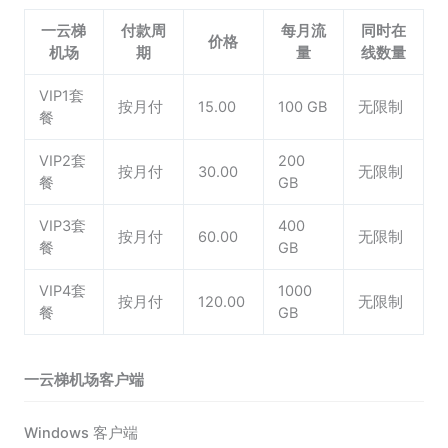
一云梯
付款周
每月流
同时在
价格
机场
期
量
线数量
VIP1套
按月付
15.00
100 GB
无限制
餐
VIP2套
200
按月付
30.00
无限制
餐
GB
VIP3套
400
按月付
60.00
无限制
餐
GB
VIP4套
1000
按月付
120.00
无限制
餐
GB
一云梯机场客户端
Windows 客户端