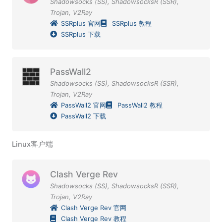
Shadowsocks (SS)
,
ShadowsocksR (SSR)
,
Trojan
,
V2Ray
SSRplus 官网
SSRplus 教程
SSRplus 下载
PassWall2
Shadowsocks (SS)
,
ShadowsocksR (SSR)
,
Trojan
,
V2Ray
PassWall2 官网
PassWall2 教程
PassWall2 下载
Linux客户端
Clash Verge Rev
Shadowsocks (SS)
,
ShadowsocksR (SSR)
,
Trojan
,
V2Ray
Clash Verge Rev 官网
Clash Verge Rev 教程