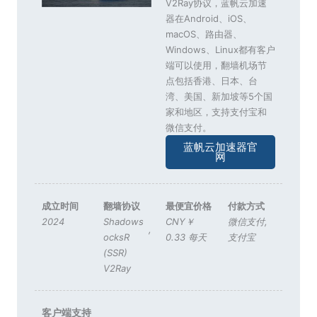
V2Ray协议，蓝帆云加速
器在Android、iOS、
macOS、路由器、
Windows、Linux都有客户
端可以使用，翻墙机场节
点包括香港、日本、台
湾、美国、新加坡等5个国
家和地区，支持支付宝和
微信支付。
蓝帆云加速器官
网
成立时间
翻墙协议
最便宜价格
付款方式
2024
Shadows
CNY￥
微信支付
,
,
ocksR
0.33 每天
支付宝
(SSR)
V2Ray
客户端支持