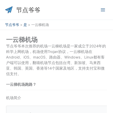
跳
至
节点爷爷
内
容
节点爷爷
>
是
>
一云梯机场
一云梯机场
节点爷爷本次推荐的机场一云梯机场是一家成立于2024年的
科学上网机场，机场使用Trojan协议，一云梯机场在
Android、iOS、macOS、路由器、Windows、Linux都有客
户端可以使用，翻墙机场节点包括台湾、新加坡、马来西
亚、韩国、英国、香港等14个国家及地区，支持支付宝和微
信支付。
一云梯机场跑路？
机场简介