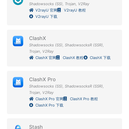
Shadowsocks (SS)
,
Trojan
,
V2Ray
V2rayU 官网
V2rayU 教程
V2rayU 下载
ClashX
Shadowsocks (SS)
,
ShadowsocksR (SSR)
,
Trojan
,
V2Ray
ClashX 官网
ClashX 教程
ClashX 下载
ClashX Pro
Shadowsocks (SS)
,
ShadowsocksR (SSR)
,
Trojan
,
V2Ray
ClashX Pro 官网
ClashX Pro 教程
ClashX Pro 下载
Stash