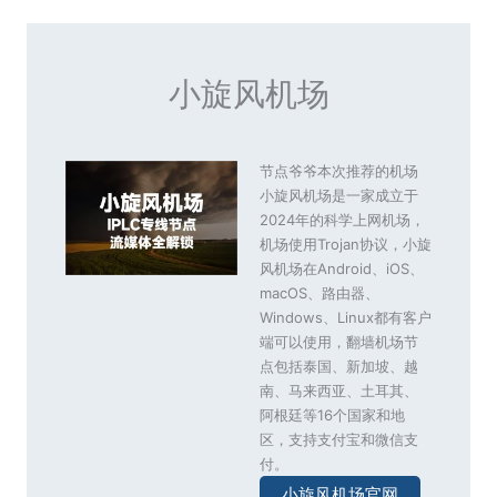
小旋风机场
节点爷爷本次推荐的机场
小旋风机场是一家成立于
2024年的科学上网机场，
机场使用Trojan协议，小旋
风机场在Android、iOS、
macOS、路由器、
Windows、Linux都有客户
端可以使用，翻墙机场节
点包括泰国、新加坡、越
南、马来西亚、土耳其、
阿根廷等16个国家和地
区，支持支付宝和微信支
付。
小旋风机场官网