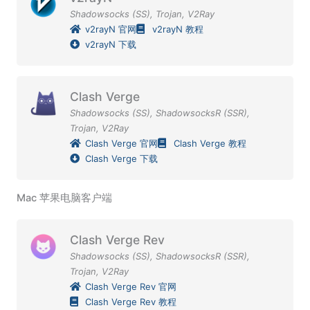
Shadowsocks (SS)
,
Trojan
,
V2Ray
v2rayN 官网
v2rayN 教程
v2rayN 下载
Clash Verge
Shadowsocks (SS)
,
ShadowsocksR (SSR)
,
Trojan
,
V2Ray
Clash Verge 官网
Clash Verge 教程
Clash Verge 下载
Mac 苹果电脑客户端
Clash Verge Rev
Shadowsocks (SS)
,
ShadowsocksR (SSR)
,
Trojan
,
V2Ray
Clash Verge Rev 官网
Clash Verge Rev 教程