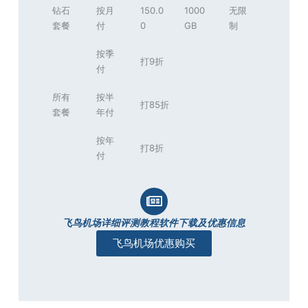
钻石
按月
150.0
1000
无限
套餐
付
0
GB
制
按季
打9折
付
所有
按半
打85折
套餐
年付
按年
打8折
付
飞鸟机场详细评测教程软件下载及优惠信息
飞鸟机场优惠购买