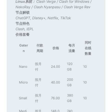
Linux系统：
Clash Verge
/
Clash for Windows
/
NekoRay
/
Clash Nyanpasu
/
Clash Verge Rev
节点解锁
ChatGPT
,
Disney+
,
Netflix
,
TikTok
节点特色
Clash
,
IEPL
价格套餐
同时
Gater
付款
每月
价格
在线
n
周期
流量
数量
按月
120
Nano
24.00
10
付
GB
按月
200
Micro
40.00
10
付
GB
按月
380
Small
76.00
10
付
GB
Medi
按月
148.0
740