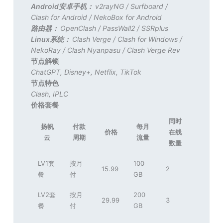
Android安卓手机：
v2rayNG
/
Surfboard
/
Clash for Android
/
NekoBox for Android
路由器：
OpenClash
/
PassWall2
/
SSRplus
Linux系统：
Clash Verge
/
Clash for Windows
/
NekoRay
/
Clash Nyanpasu
/
Clash Verge Rev
节点解锁
ChatGPT
,
Disney+
,
Netflix
,
TikTok
节点特色
Clash
,
IPLC
价格套餐
同时
扬帆
付款
每月
价格
在线
云
周期
流量
数量
LV1套
按月
100
15.99
2
餐
付
GB
LV2套
按月
200
29.99
3
餐
付
GB