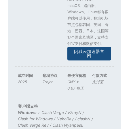
macOS、路由器、
Windows、Linux都有客
户端可以使用，翻墙机场
节点包括韩国、英国、香
港、巴西、日本、法国等
17个国家及地区，支持支
付宝支付和微信支付。
闪狐云加速器官
网
成立时间
翻墙协议
最便宜价格
付款方式
2025
Trojan
CNY￥
支付宝
0.67 每天
客户端支持
Windows：
Clash Verge
/
v2rayN
/
Clash for Windows
/
NekoRay
/
clashN
/
Clash Verge Rev
/
Clash Nyanpasu