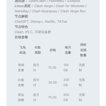
路由器：
OpenClash
/
PassWall2
/
SSRplus
Linux系统：
Clash Verge
/
Clash for Windows
/
NekoRay
/
Clash Nyanpasu
/
Clash Verge Rev
节点解锁
ChatGPT
,
Disney+
,
Netflix
,
TikTok
节点特色
Clash
,
IPLC
,
不限设备数
价格套餐
同时
飞鸟
付款
每月
价格
在线
机场
周期
流量
数量
青铜
按月
100
无限
15.00
套餐
付
GB
制
白银
按月
200
无限
30.00
套餐
付
GB
制
黄金
按月
500
无限
75.00
套餐
付
GB
制