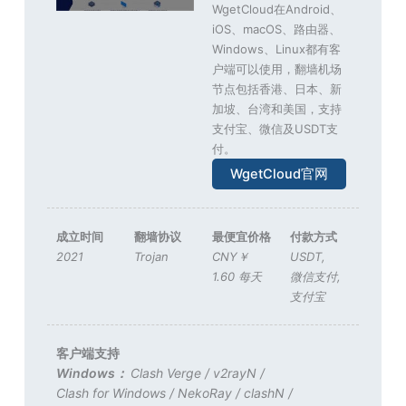
WgetCloud在Android、
iOS、macOS、路由器、
Windows、Linux都有客
户端可以使用，翻墙机场
节点包括香港、日本、新
加坡、台湾和美国，支持
支付宝、微信及USDT支
付。
WgetCloud官网
成立时间
翻墙协议
最便宜价格
付款方式
2021
Trojan
CNY￥
USDT
,
1.60 每天
微信支付
,
支付宝
客户端支持
Windows：
Clash Verge
/
v2rayN
/
Clash for Windows
/
NekoRay
/
clashN
/