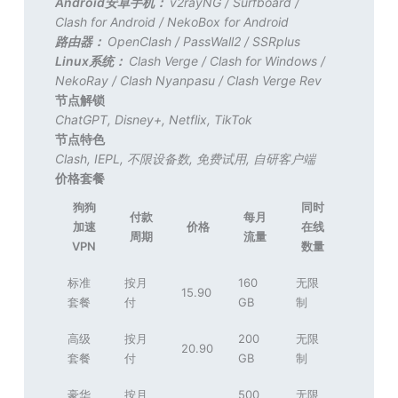
Android安卓手机：
v2rayNG
/
Surfboard
/
Clash for Android
/
NekoBox for Android
路由器：
OpenClash
/
PassWall2
/
SSRplus
Linux系统：
Clash Verge
/
Clash for Windows
/
NekoRay
/
Clash Nyanpasu
/
Clash Verge Rev
节点解锁
ChatGPT
,
Disney+
,
Netflix
,
TikTok
节点特色
Clash
,
IEPL
,
不限设备数
,
免费试用
,
自研客户端
价格套餐
狗狗
同时
付款
每月
加速
价格
在线
周期
流量
VPN
数量
标准
按月
160
无限
15.90
套餐
付
GB
制
高级
按月
200
无限
20.90
套餐
付
GB
制
豪华
按月
500
无限