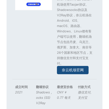
机场使用Taojan协议、
Shadowsocks协议及
V2Ray协议，奈云机场在
Android、iOS、
macOS、路由器、
Windows、Linux都有客
户端可以使用，翻墙机场
节点包括丹麦、乌克兰、
俄罗斯、加拿大、南非等
26个国家和地区节点，支
持微信支付和支付宝支
付。
奈云机场官网
成立时间
翻墙协议
最便宜价格
付款方式
2021
Shadows
,
CNY￥
微信支付
,
ocks (SS)
0.77 每天
支付宝
V2Ray