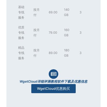
基础
按月
140
专线
69.00
3
付
GB
服务
优质
按月
160
专线
79.00
3
付
GB
服务
精品
按月
180
专线
89.00
3
付
GB
服务
WgetCloud详细评测教程软件下载及优惠信息
WgetCloud优惠购买