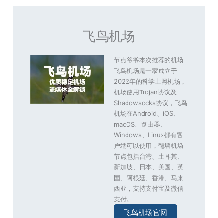
飞鸟机场
节点爷爷本次推荐的机场
飞鸟机场是一家成立于
2022年的科学上网机场，
机场使用Trojan协议及
Shadowsocks协议，飞鸟
机场在Android、iOS、
macOS、路由器、
Windows、Linux都有客
户端可以使用，翻墙机场
节点包括台湾、土耳其、
新加坡、日本、美国、英
国、阿根廷、香港、马来
西亚，支持支付宝及微信
支付。
飞鸟机场官网