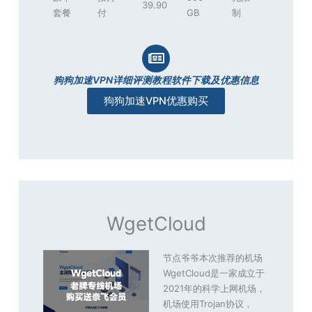
39.90
套餐
付
GB
制
狗狗加速VPN详细评测教程软件下载及优惠信息
狗狗加速VPN优惠购买
WgetCloud
节点爷爷本次推荐的机场
WgetCloud是一家成立于
2021年的科学上网机场，
机场使用Trojan协议，