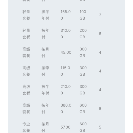
轻量
按半
165.0
100
3
套餐
年付
0
GB
轻量
按年
310.0
200
6
套餐
付
0
GB
高级
按月
300
45.00
4
套餐
付
GB
高级
按季
115.0
300
4
套餐
付
0
GB
高级
按半
210.0
300
4
套餐
年付
0
GB
高级
按年
380.0
600
8
套餐
付
0
GB
专业
按月
600
57.00
5
套餐
付
GB