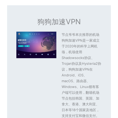
狗狗加速VPN
节点爷爷本次推荐的机场
狗狗加速VPN是一家成立
于2020年的科学上网机
场，机场使用
Shadowsocks协议、
Trojan协议及Hysteria2协
议，狗狗加速VPN在
Android、iOS、
macOS、路由器、
Windows、Linux都有客
户端可以使用，翻墙机场
节点包括韩国、英国、加
拿大、香港、澳大利亚、
日本等18个国家及地区，
支持支付宝和微信支付。