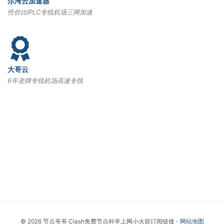
尔湾云加速器
性价比IPLC专线机场三网加速
大哥云
6年老牌专线机场高速专线
© 2026 节点爷爷 Clash免费节点科学上网小火箭订阅链接 -
网站地图