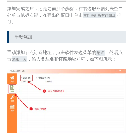
添加完成之后，还是之前那个步骤，在右边服务器列表空白
处单击鼠标右键，在弹出的窗口中单击
即
立即更新所有订阅源
可。
手动添加
手动添加节点订阅地址，点击软件左边菜单的
，然后点
配置
击
，输入
备注名
和
订阅地址
即可，如下图所示：
添加订阅