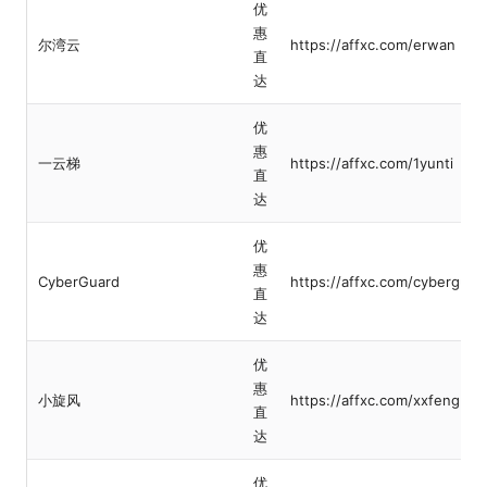
优
惠
尔湾云
https://affxc.com/erwan
直
达
优
惠
一云梯
https://affxc.com/1yunti
直
达
优
惠
CyberGuard
https://affxc.com/cyberguar
直
达
优
惠
小旋风
https://affxc.com/xxfeng
直
达
优