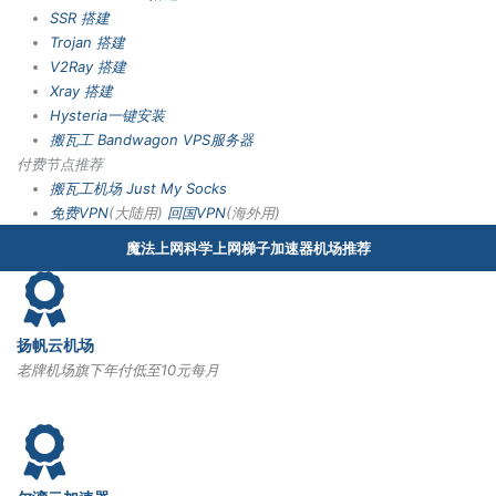
SSR 搭建
Trojan 搭建
V2Ray 搭建
Xray 搭建
Hysteria一键安装
搬瓦工 Bandwagon VPS服务器
付费节点推荐
搬瓦工机场
Just My Socks
免费VPN
(大陆用)
回国VPN
(海外用)
魔法上网科学上网梯子加速器机场推荐
扬帆云机场
老牌机场旗下年付低至10元每月