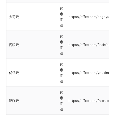
优
惠
大哥云
https://affxc.com/dageyun
直
达
优
惠
闪狐云
https://affxc.com/flashfox
直
达
优
惠
优信云
https://affxc.com/youxinclo
直
达
优
惠
肥猫云
https://affxc.com/fatcatclou
直
达