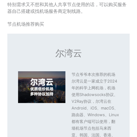
特别需求又不想和其他人共享节点使用的话，可以购买服务
器自己搭建或找机场服务商定制线路。
节点机场推荐购买
尔湾云
节点爷爷本次推荐的机场
尔湾云是一家成立于2024
年的科学上网机场，机场
使用Shadowsocks协议、
V2Ray协议，尔湾云在
Android、iOS、macOS、
路由器、Windows、Linux
都有客户端可以使用，翻
墙机场节点包括马来西
亚、韩国、法国、香港、