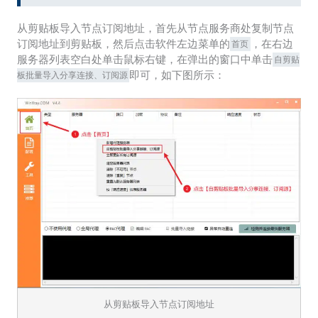
从剪贴板导入节点订阅地址，首先从节点服务商处复制节点
订阅地址到剪贴板，然后点击软件左边菜单的
，在右边
首页
服务器列表空白处单击鼠标右键，在弹出的窗口中单击
自剪贴
即可，如下图所示：
板批量导入分享连接、订阅源
从剪贴板导入节点订阅地址