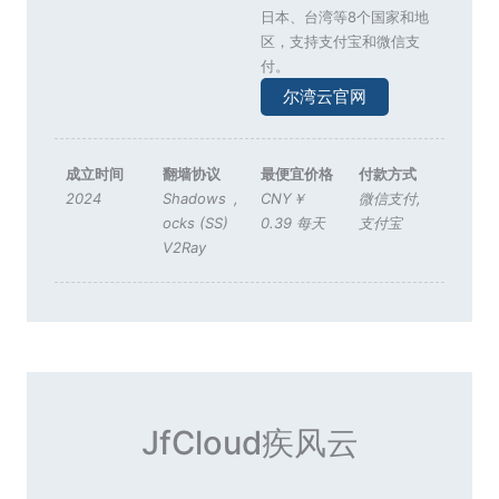
日本、台湾等8个国家和地
区，支持支付宝和微信支
付。
尔湾云官网
成立时间
翻墙协议
最便宜价格
付款方式
2024
Shadows
,
CNY￥
微信支付
,
ocks (SS)
0.39 每天
支付宝
V2Ray
JfCloud疾风云