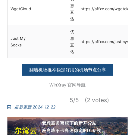
惠
WgetCloud
https://affxc.com/wgetcloud
直
达
优
Just My
惠
https://affxc.com/justmysoc
Socks
直
达
翻墙机场推荐稳定好用的机场节点分享
WinXray 官网导航
5/5 - (2 votes)
最后更新 2024-12-22