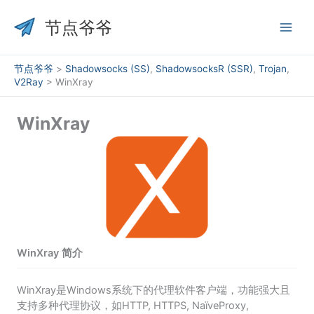
跳
至
节点爷爷
内
容
节点爷爷
>
Shadowsocks (SS)
,
ShadowsocksR (SSR)
,
Trojan
,
V2Ray
>
WinXray
WinXray
WinXray 简介
WinXray是Windows系统下的代理软件客户端，功能强大且
支持多种代理协议，如HTTP, HTTPS, NaïveProxy,