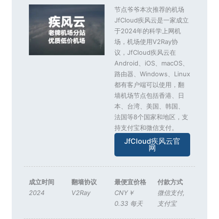
节点爷爷本次推荐的机场
JfCloud疾风云是一家成立
于2024年的科学上网机
场，机场使用V2Ray协
议，JfCloud疾风云在
Android、iOS、macOS、
路由器、Windows、Linux
都有客户端可以使用，翻
墙机场节点包括香港、日
本、台湾、美国、韩国、
法国等8个国家和地区，支
持支付宝和微信支付。
JfCloud疾风云官
网
成立时间
翻墙协议
最便宜价格
付款方式
2024
V2Ray
CNY￥
微信支付
,
0.33 每天
支付宝