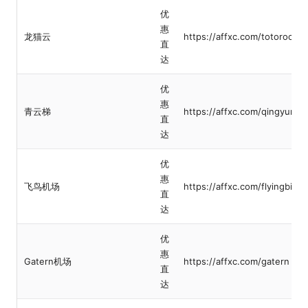
优
惠
龙猫云
https://affxc.com/totoroclou
直
达
优
惠
青云梯
https://affxc.com/qingyunti
直
达
优
惠
飞鸟机场
https://affxc.com/flyingbird
直
达
优
惠
Gatern机场
https://affxc.com/gatern
直
达