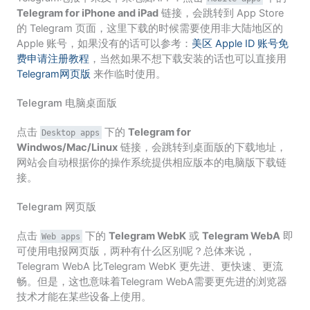
Telegram for iPhone and iPad
链接，会跳转到 App Store
的 Telegram 页面，这里下载的时候需要使用非大陆地区的
Apple 账号，如果没有的话可以参考：
美区 Apple ID 账号免
费申请注册教程
，当然如果不想下载安装的话也可以直接用
Telegram网页版
来作临时使用。
Telegram 电脑桌面版
点击
下的
Telegram for
Desktop apps
Windwos/Mac/Linux
链接，会跳转到桌面版的下载地址，
网站会自动根据你的操作系统提供相应版本的电脑版下载链
接。
Telegram 网页版
点击
下的
Telegram WebK
或
Telegram WebA
即
Web apps
可使用电报网页版，两种有什么区别呢？总体来说，
Telegram WebA 比Telegram WebK 更先进、更快速、更流
畅。但是，这也意味着Telegram WebA需要更先进的浏览器
技术才能在某些设备上使用。