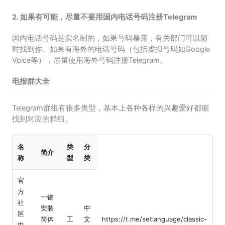
2. 如果有可能，尽量不要用国内电话号码注册Telegram
国内电话号码是实名制的，如果号码暴露，有关部门可以随
时找到你。如果有海外的电话号码（包括虚拟号码如Google
Voice等），尽量使用海外号码注册Telegram。
电报群大全
Telegram群组有很多类型，基本上各种各样的兴趣爱好都能
找到对应的群组。
名
类
分
简介
称
型
类
官
方
一键
社
安装
中
区
简体
工
文
https://t.me/setlanguage/classic-
中