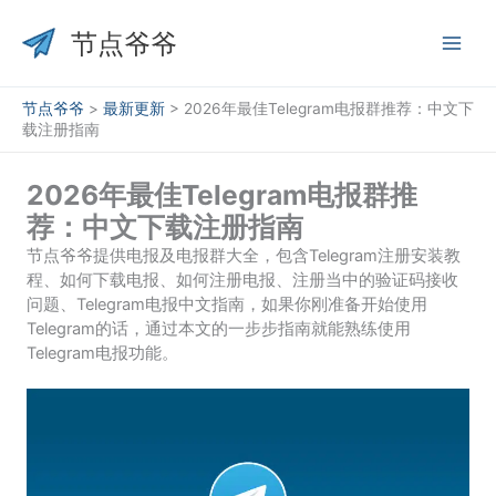
跳
至
节点爷爷
内
容
节点爷爷
>
最新更新
>
2026年最佳Telegram电报群推荐：中文下
载注册指南
2026年最佳Telegram电报群推
荐：中文下载注册指南
节点爷爷提供电报及电报群大全，包含Telegram注册安装教
程、如何下载电报、如何注册电报、注册当中的验证码接收
问题、Telegram电报中文指南，如果你刚准备开始使用
Telegram的话，通过本文的一步步指南就能熟练使用
Telegram电报功能。