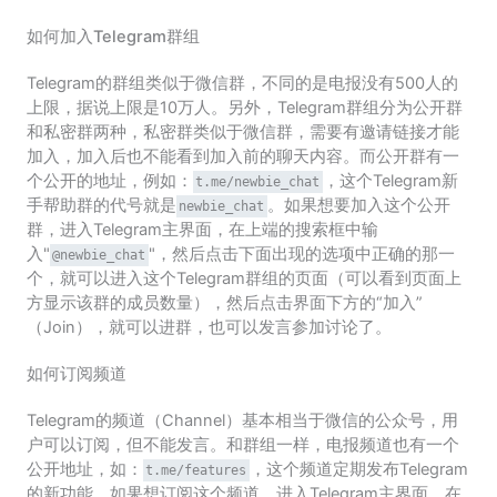
如何加入Telegram群组
Telegram的群组类似于微信群，不同的是电报没有500人的
上限，据说上限是10万人。另外，Telegram群组分为公开群
和私密群两种，私密群类似于微信群，需要有邀请链接才能
加入，加入后也不能看到加入前的聊天内容。而公开群有一
个公开的地址，例如：
，这个Telegram新
t.me/newbie_chat
手帮助群的代号就是
。如果想要加入这个公开
newbie_chat
群，进入Telegram主界面，在上端的搜索框中输
入"
"，然后点击下面出现的选项中正确的那一
@newbie_chat
个，就可以进入这个Telegram群组的页面（可以看到页面上
方显示该群的成员数量），然后点击界面下方的“加入”
（Join），就可以进群，也可以发言参加讨论了。
如何订阅频道
Telegram的频道（Channel）基本相当于微信的公众号，用
户可以订阅，但不能发言。和群组一样，电报频道也有一个
公开地址，如：
，这个频道定期发布Telegram
t.me/features
的新功能。如果想订阅这个频道，进入Telegram主界面，在