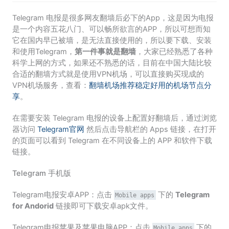
Telegram 电报是很多网友翻墙后必下的App，这是因为电报
是一个内容五花八门、可以畅所欲言的APP，所以可想而知
它在国内早已被墙，是无法直接使用的，所以要下载、安装
和使用Telegram，
第一件事就是翻墙
，大家已经熟悉了各种
科学上网的方式，如果还不熟悉的话，目前在中国大陆比较
合适的翻墙方式就是使用VPN机场，可以直接购买现成的
VPN机场服务，查看：
翻墙机场推荐稳定好用的机场节点分
享
。
在需要安装 Telegram 电报的设备上配置好翻墙后，通过浏览
器访问
Telegram官网
然后点击导航栏的 Apps 链接，在打开
的页面可以看到 Telegram 在不同设备上的 APP 和软件下载
链接。
Telegram 手机版
Telegram电报安卓APP：点击
下的
Telegram
Mobile apps
for Andorid
链接即可下载安卓apk文件。
Telegram电报苹果及苹果电脑APP：点击
下的
Mobile apps