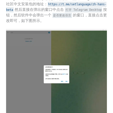
社区中文安装包的地址：
https://t.me/setlanguage/zh-hans-
然后直接在弹出的窗口中点击
按
beta
打开 Telegram Desktop
钮，然后软件中会弹出一个
的窗口，直接点击更
是否更改语言
改即可，如下图所示。