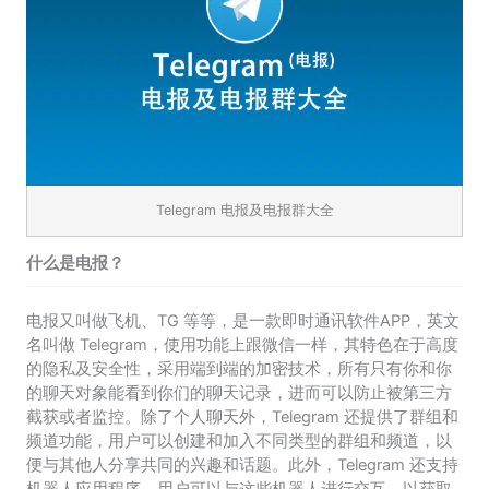
Telegram 电报及电报群大全
什么是电报？
电报又叫做飞机、TG 等等，是一款即时通讯软件APP，英文
名叫做 Telegram，使用功能上跟微信一样，其特色在于高度
的隐私及安全性，采用端到端的加密技术，所有只有你和你
的聊天对象能看到你们的聊天记录，进而可以防止被第三方
截获或者监控。除了个人聊天外，Telegram 还提供了群组和
频道功能，用户可以创建和加入不同类型的群组和频道，以
便与其他人分享共同的兴趣和话题。此外，Telegram 还支持