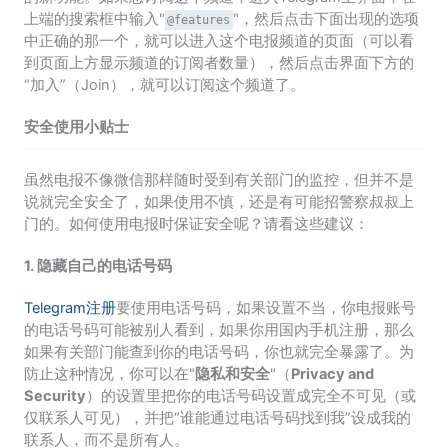
上端的搜索框中输入"
"，然后点击下面出现的选项
@features
中正确的那一个，就可以进入这个电报频道的页面（可以看
到页面上方显示频道的订阅者数量），然后点击界面下方的
“加入”（Join），就可以订阅这个频道了。
安全使用小贴士
虽然电报不像微信那样随时受到有关部门的监控，但并不是
说就完全安全了，如果使用不慎，还是有可能招警察叔叔上
门的。如何使用电报时保证安全呢？请看这些建议：
1. 隐藏自己的电话号码
Telegram注册
要使用电话号码，如果设置不当，你电报账号
的电话号码可能被别人看到，如果你用国内手机注册，那么
如果有关部门能查到你的电话号码，你也就完全暴露了。为
防止这种情况，你可以在"
隐私和安全
"（
Privacy and
Security
）的设置里把你的电话号码设置成完全不可见（或
仅联系人可见），并把“谁能通过电话号码找到我”设成我的
联系人，而不是所有人。