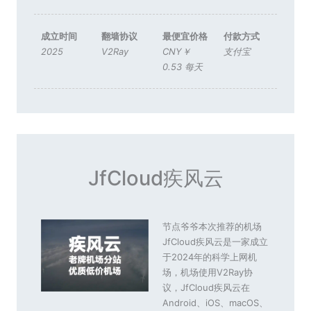
成立时间
翻墙协议
最便宜价格
付款方式
2025
V2Ray
CNY￥
支付宝
0.53 每天
JfCloud疾风云
节点爷爷本次推荐的机场
JfCloud疾风云是一家成立
于2024年的科学上网机
场，机场使用V2Ray协
议，JfCloud疾风云在
Android、iOS、macOS、