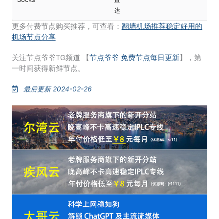
达
更多付费节点购买推荐，可查看：
翻墙机场推荐稳定好用的
机场节点分享
关注节点爷爷TG频道 【
节点爷爷 免费节点每日更新
】，第
一时间获得新鲜节点。
最后更新 2024-02-26