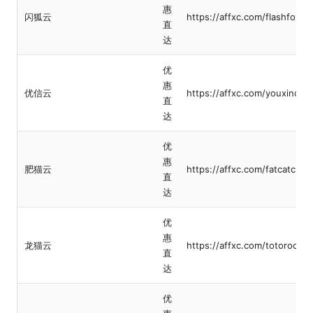
惠
闪狐云
https://affxc.com/flashfox
直
达
优
惠
优信云
https://affxc.com/youxinclo
直
达
优
惠
肥猫云
https://affxc.com/fatcatclou
直
达
优
惠
龙猫云
https://affxc.com/totoroclou
直
达
优