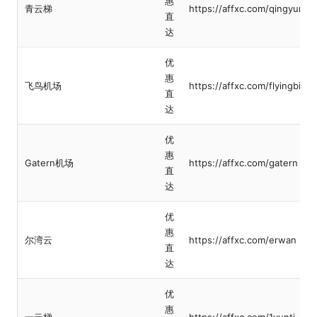
惠
青云梯
https://affxc.com/qingyunti
直
达
优
惠
飞鸟机场
https://affxc.com/flyingbird
直
达
优
惠
Gatern机场
https://affxc.com/gatern
直
达
优
惠
尔湾云
https://affxc.com/erwan
直
达
优
惠
一云梯
https://affxc.com/1yunti