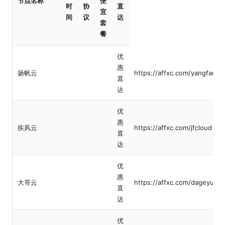
节点名称
便
时
协
直
宜
间
议
达
套
餐
优
惠
扬帆云
https://affxc.com/yangfanyu
直
达
优
惠
疾风云
https://affxc.com/jfcloud
直
达
优
惠
大哥云
https://affxc.com/dageyun
直
达
优