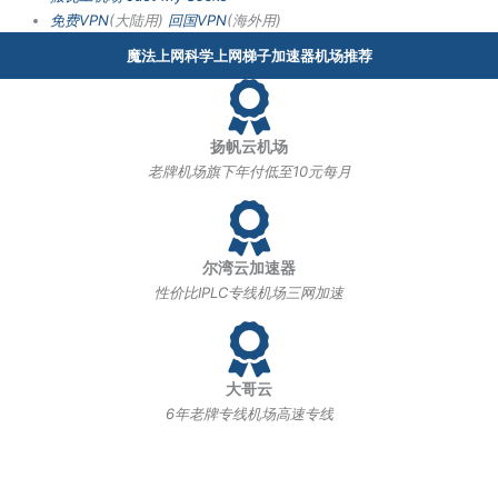
免费VPN
(大陆用)
回国VPN
(海外用)
魔法上网科学上网梯子加速器机场推荐
扬帆云机场
老牌机场旗下年付低至10元每月
尔湾云加速器
性价比IPLC专线机场三网加速
大哥云
6年老牌专线机场高速专线