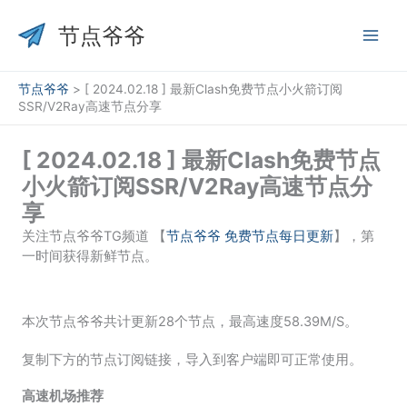
跳
至
节点爷爷
内
容
节点爷爷
>
[ 2024.02.18 ] 最新Clash免费节点小火箭订阅
SSR/V2Ray高速节点分享
[ 2024.02.18 ] 最新Clash免费节点
小火箭订阅SSR/V2Ray高速节点分
享
关注节点爷爷TG频道 【
节点爷爷 免费节点每日更新
】，第
一时间获得新鲜节点。
本次节点爷爷共计更新28个节点，最高速度58.39M/S。
复制下方的节点订阅链接，导入到客户端即可正常使用。
高速机场推荐