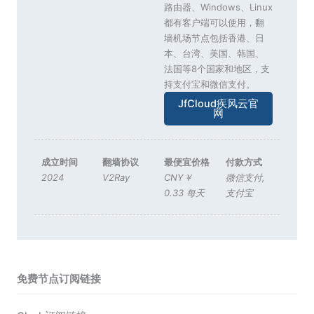
路由器、Windows、Linux
都有客户端可以使用，翻
墙机场节点包括香港、日
本、台湾、美国、韩国、
法国等8个国家和地区，支
持支付宝和微信支付。
JfCloud疾风云官
网
成立时间
翻墙协议
最便宜价格
付款方式
2024
V2Ray
CNY￥
微信支付
,
0.33 每天
支付宝
免费节点订阅链接