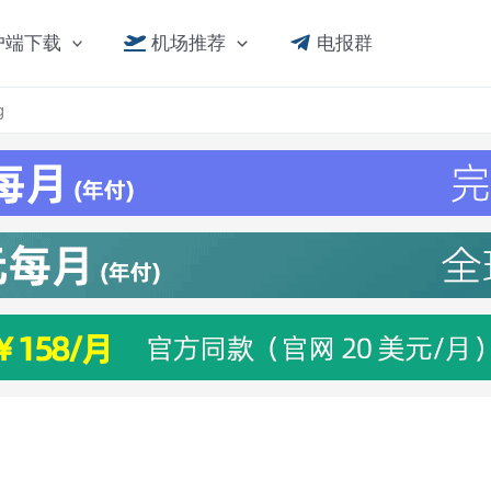
户端下载
机场推荐
电报群
g