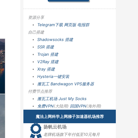
资源分享
Telegram下载
网页版
电报群
自己搭建
Shadowsocks 搭建
SSR 搭建
Trojan 搭建
V2Ray 搭建
Xray 搭建
Hysteria一键安装
搬瓦工 Bandwagon VPS服务器
付费节点推荐
搬瓦工机场
Just My Socks
免费VPN
(大陆用)
回国VPN
(海外用)
魔法上网科学上网梯子加速器机场推荐
扬帆云机场
老牌机场旗下年付低至10元每月