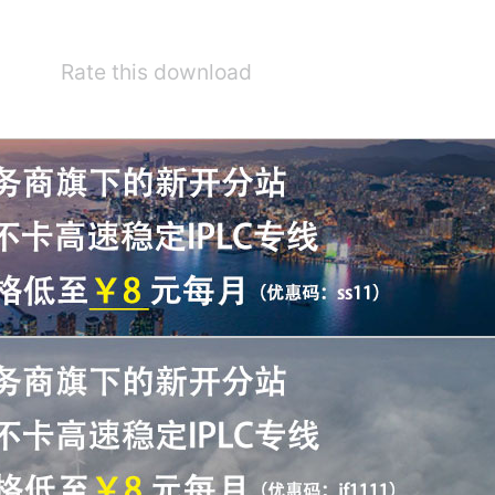
Rate this download