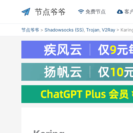
跳
节点爷爷
至
免费节点
客
内
容
节点爷爷
>
Shadowsocks (SS)
,
Trojan
,
V2Ray
>
Karin